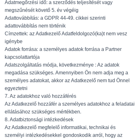
Adatmegőrzési idő: a szerződés teljesítését vagy
megszűnését követő 5. év végéig
Adattovábbítás: a GDPR 44-49. cikkei szerinti
adattovábbítás nem történik
Címzettek: az Adatkezelő Adatfeldolgozó(ka)t nem vesz
igénybe
Adatok forrása: a személyes adatok forrása a Partner
kapcsolattartója
Adatszolgáltatás módja, következménye : Az adatok
megadása szükséges. Amennyiben Ön nem adja meg a
személyes adatokat, akkor az Adatkezelő nem tud Önnel
egyeztetni
7. Az adatokhoz való hozzáférés
Az Adatkezelő hozzáfér a személyes adatokhoz a feladatai
ellátásához szükséges mértékben.
8. Adatbiztonsági intézkedések
Az Adatkezelő megfelelő informatikai, technikai és
személyi intézkedésekkel gondoskodik arról, hogy az