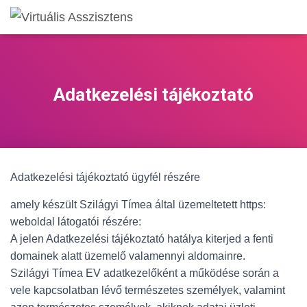
Adatkezelési tájékoztató
Adatkezelési tájékoztató ügyfél részére
amely készült Szilágyi Tímea által üzemeltetett https:
weboldal látogatói részére:
A jelen Adatkezelési tájékoztató hatálya kiterjed a fenti
domainek alatt üzemelő valamennyi aldomainre.
Szilágyi Tímea EV adatkezelőként a működése során a
vele kapcsolatban lévő természetes személyek, valamint