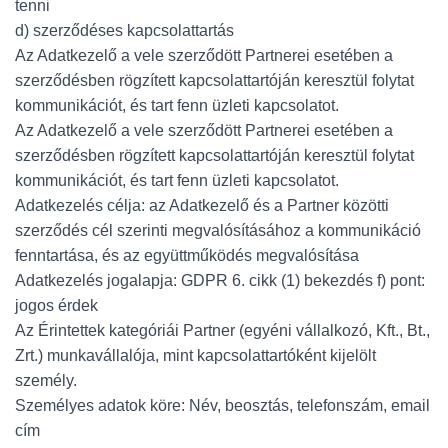
tenni
d) szerződéses kapcsolattartás
Az Adatkezelő a vele szerződött Partnerei esetében a
szerződésben rögzített kapcsolattartóján keresztül folytat
kommunikációt, és tart fenn üzleti kapcsolatot.
Az Adatkezelő a vele szerződött Partnerei esetében a
szerződésben rögzített kapcsolattartóján keresztül folytat
kommunikációt, és tart fenn üzleti kapcsolatot.
Adatkezelés célja: az Adatkezelő és a Partner közötti
szerződés cél szerinti megvalósításához a kommunikáció
fenntartása, és az együttműködés megvalósítása
Adatkezelés jogalapja: GDPR 6. cikk (1) bekezdés f) pont:
jogos érdek
Az Érintettek kategóriái Partner (egyéni vállalkozó, Kft., Bt.,
Zrt.) munkavállalója, mint kapcsolattartóként kijelölt
személy.
Személyes adatok köre: Név, beosztás, telefonszám, email
cím