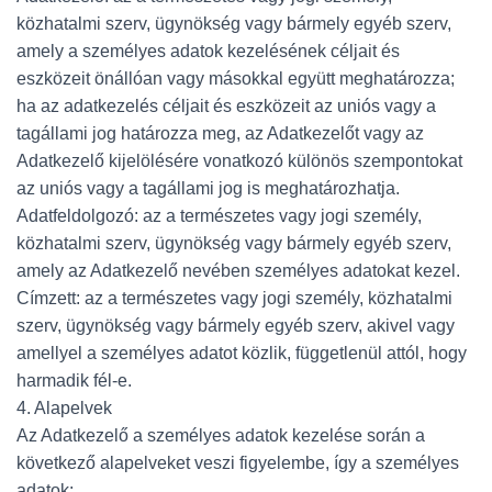
közhatalmi szerv, ügynökség vagy bármely egyéb szerv,
amely a személyes adatok kezelésének céljait és
eszközeit önállóan vagy másokkal együtt meghatározza;
ha az adatkezelés céljait és eszközeit az uniós vagy a
tagállami jog határozza meg, az Adatkezelőt vagy az
Adatkezelő kijelölésére vonatkozó különös szempontokat
az uniós vagy a tagállami jog is meghatározhatja.
Adatfeldolgozó: az a természetes vagy jogi személy,
közhatalmi szerv, ügynökség vagy bármely egyéb szerv,
amely az Adatkezelő nevében személyes adatokat kezel.
Címzett: az a természetes vagy jogi személy, közhatalmi
szerv, ügynökség vagy bármely egyéb szerv, akivel vagy
amellyel a személyes adatot közlik, függetlenül attól, hogy
harmadik fél-e.
4. Alapelvek
Az Adatkezelő a személyes adatok kezelése során a
következő alapelveket veszi figyelembe, így a személyes
adatok: