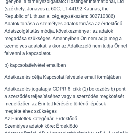
igénybe, a tárhelyszolgáltató: Hostinger International, Ltd
(székhely: Jonavos g. 60C, LT-44192 Kaunas, the
Republic of Lithuania, cégjegyzékszám: 302710386)
Adatok forrása A személyes adatok forrása az érdeklődő
Adatszolgáltatás módja, következménye : az adatok
megadása szükséges. Amennyiben Ön nem adja meg a
személyes adatokat, akkor az Adatkezelő nem tudja Önnel
felvenni a kapcsolatot.
b) kapcsolatfelvétel emailben
Adatkezelés célja Kapcsolat felvétele email formájában
Adatkezelés jogalapja GDPR 6. cikk (1) bekezdés b) pont:
a szerződés teljesítéséhez vagy a szerződés megkötését
megelőzően az Érintett kérésére történő lépések
megtételéhez szükséges
Az Érintettek kategóriái: Érdeklődő
Személyes adatok köre: Érdeklődő