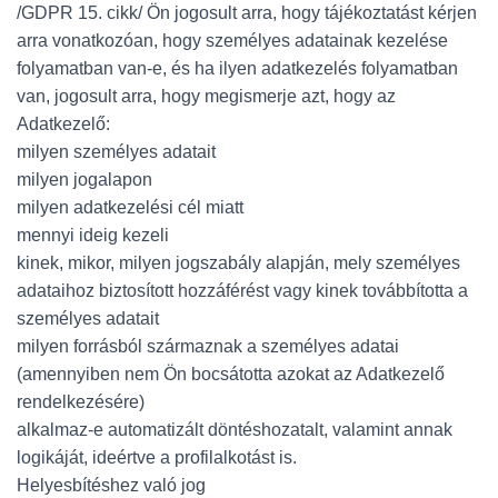
/GDPR 15. cikk/ Ön jogosult arra, hogy tájékoztatást kérjen
arra vonatkozóan, hogy személyes adatainak kezelése
folyamatban van-e, és ha ilyen adatkezelés folyamatban
van, jogosult arra, hogy megismerje azt, hogy az
Adatkezelő:
milyen személyes adatait
milyen jogalapon
milyen adatkezelési cél miatt
mennyi ideig kezeli
kinek, mikor, milyen jogszabály alapján, mely személyes
adataihoz biztosított hozzáférést vagy kinek továbbította a
személyes adatait
milyen forrásból származnak a személyes adatai
(amennyiben nem Ön bocsátotta azokat az Adatkezelő
rendelkezésére)
alkalmaz-e automatizált döntéshozatalt, valamint annak
logikáját, ideértve a profilalkotást is.
Helyesbítéshez való jog