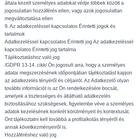
általa kezelt személyes adatokat védje többek között a
jogosulatlan hozzáférés ellen, vagy azok jogosulatlan
megváltoztatása ellen
9. Az adatkezeléssel kapcsolatos Érintetti jogok és
tartalmuk
Adatkezeléssel kapcsolatos Érintetti jog Az adatkezeléssel
kapcsolatos Érintetti jog tartalma
Tájékoztatáshoz való jog
/GDPR 13-14. cikk/ Ön jogosult arra, hogy a személyes
adatai megszerzésének időpontjában tájékoztatást kapjon
az adatkezelés tényéről és céljairól. Az Adatkezelő olyan
további információt is az Ön rendelkezésére bocsát,
amelyek a tisztességes és átlátható adatkezelés
biztosításához szükségesek, figyelembe véve a személyes
adatok kezelésének konkrét körülményeit és kontextusát.
Önt tájékoztatni kell továbbá a profilalkotás tényéről és
annak következményeiről is.
Hozzáféréshez való jog